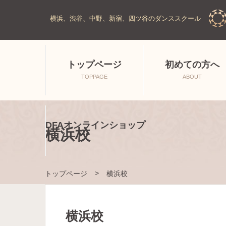
横浜、渋谷、中野、新宿、四ツ谷のダンススクール
トップページ
初めての方へ
TOPPAGE
ABOUT
DFAオンラインショップ
横浜校
トップページ
横浜校
横浜校